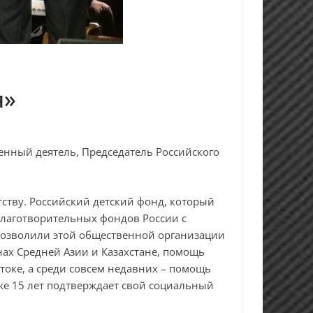
я»
енный деятель, Председатель Российского
ству. Российский детский фонд, который
 благотворительных фондов России с
 позволили этой общественной организации
ах Средней Азии и Казахстане, помощь
оке, а среди совсем недавних – помощь
уже 15 лет подтверждает свой социальный