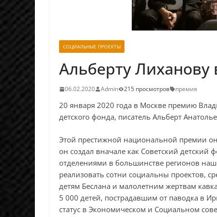
СОЦИАЛЬНЫЕ ПРОЕКТЫ
Альберту Лиханову 
06.02.2020
Admin
215 просмотров
премия
20 января 2020 года в Москве премию Вла
детского фонда, писатель Альберт Анатоль
Этой престижной национальной премии он 
он создал вначале как Советский детский 
отделениями в большинстве регионов наше
реализовать сотни социальны проектов, ср
детям Беслана и малолетним жертвам кавк
5 000 детей, пострадавшим от паводка в И
статус в Экономическом и Социальном сов