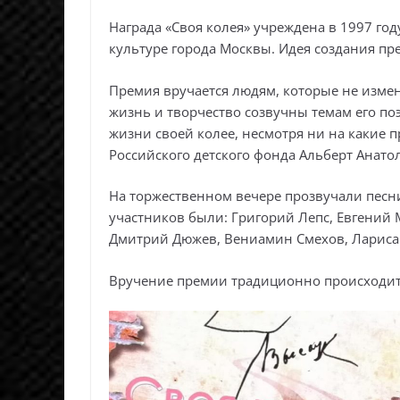
Награда «Своя колея» учреждена в 1997 г
культуре города Москвы. Идея создания п
Премия вручается людям, которые не измен
жизнь и творчество созвучны темам его по
жизни своей колее, несмотря ни на какие 
Российского детского фонда Альберт Анато
На торжественном вечере прозвучали песни
участников были: Григорий Лепс, Евгений 
Дмитрий Дюжев, Вениамин Смехов, Лариса Д
Вручение премии традиционно происходит 