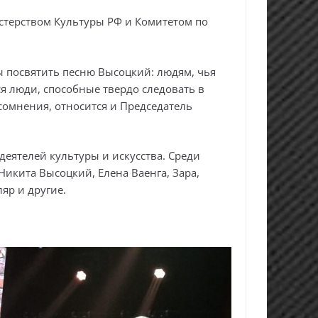
стерством Культуры РФ и Комитетом по
ы посвятить песню Высоцкий: людям, чья
я люди, способные твердо следовать в
сомнения, относится и Председатель
еятелей культуры и искусства. Среди
Никита Высоцкий, Елена Ваенга, Зара,
яр и другие.