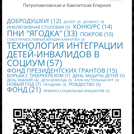
Петропавловская и Камчатская Епархия
ДОБРОДУШКИ!
(12)
ДОЗОР
(3)
ДОНБАСС
(3)
КОНКУРС
(14)
ИНКЛЮЗИВНАЯ СТОЛОВАЯ
(5)
ПНИ "ЯГОДКА"
(33)
ПОКРОВ
(10)
СОЮЗ ПРАВОСЛАВНЫХ ЖЕНЩИН КАМЧАТКИ
(3)
ТЕХНОЛОГИЯ ИНТЕГРАЦИИ
ДЕТЕЙ-ИНВАЛИДОВ В
СОЦИУМ
(57)
ФОНД ПРЕЗИДЕНТСКИХ ГРАНТОВ
(15)
БОРЬБА С ТУБЕРКУЛЕЗОМ
(7)
ДЕНЬ ЗАЩИТЫ ДЕТЕЙ
(5)
ДЕНЬ ЗНАНИЙ
(4)
ДЕТИ-БЕЖЕНЦЫ
(3)
КЛУБ НАСТОЛЬНЫХ ИГР
(3)
НОВЫЙ ГОД
(7)
РОЖДЕСТВО
(5)
ПРАЗДНИК
(3)
ФОНД
(21)
ЯРМАРКА СОЦИАЛЬНЫХ ИНИЦИАТИВ
(3)