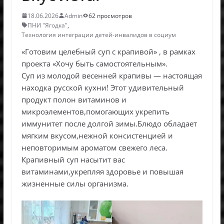
18.06.2026
Admin
62 просмотров
ПНИ "Ягодка"
,
Технология интеграции детей-инвалидов в социум
«Готовим целебный суп с крапивой» , в рамках
проекта «Хочу быть самостоятельным».
Суп из молодой весенней крапивы — настоящая
находка русской кухни! Этот удивительный
продукт полон витаминов и
микроэлементов,помогающих укрепить
иммунитет после долгой зимы.Блюдо обладает
мягким вкусом,нежной консистенцией и
неповторимым ароматом свежего леса.
Крапивный суп насытит вас
витаминами,укрепляя здоровье и повышая
жизненные силы организма.