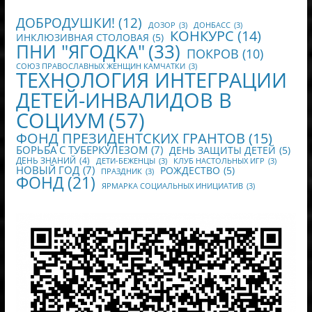
ДОБРОДУШКИ!
(12)
ДОЗОР
(3)
ДОНБАСС
(3)
КОНКУРС
(14)
ИНКЛЮЗИВНАЯ СТОЛОВАЯ
(5)
ПНИ "ЯГОДКА"
(33)
ПОКРОВ
(10)
СОЮЗ ПРАВОСЛАВНЫХ ЖЕНЩИН КАМЧАТКИ
(3)
ТЕХНОЛОГИЯ ИНТЕГРАЦИИ
ДЕТЕЙ-ИНВАЛИДОВ В
СОЦИУМ
(57)
ФОНД ПРЕЗИДЕНТСКИХ ГРАНТОВ
(15)
БОРЬБА С ТУБЕРКУЛЕЗОМ
(7)
ДЕНЬ ЗАЩИТЫ ДЕТЕЙ
(5)
ДЕНЬ ЗНАНИЙ
(4)
ДЕТИ-БЕЖЕНЦЫ
(3)
КЛУБ НАСТОЛЬНЫХ ИГР
(3)
НОВЫЙ ГОД
(7)
РОЖДЕСТВО
(5)
ПРАЗДНИК
(3)
ФОНД
(21)
ЯРМАРКА СОЦИАЛЬНЫХ ИНИЦИАТИВ
(3)