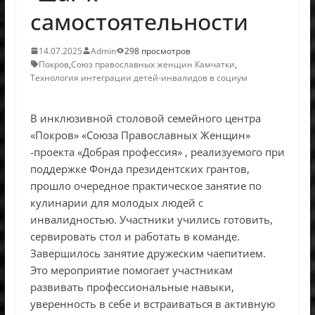
самостоятельности
14.07.2025
Admin
298 просмотров
Покров
,
Союз православных женщин Камчатки
,
Технология интеграции детей-инвалидов в социум
В инклюзивной столовой семейного центра
«Покров» «Союза Православных Женщин»
-проекта «Добрая профессия» , реализуемого при
поддержке Фонда президентских грантов,
прошло очередное практическое занятие по
кулинарии для молодых людей с
инвалидностью. Участники учились готовить,
сервировать стол и работать в команде.
Завершилось занятие дружеским чаепитием.
Это мероприятие помогает участникам
развивать профессиональные навыки,
уверенность в себе и встраиваться в активную