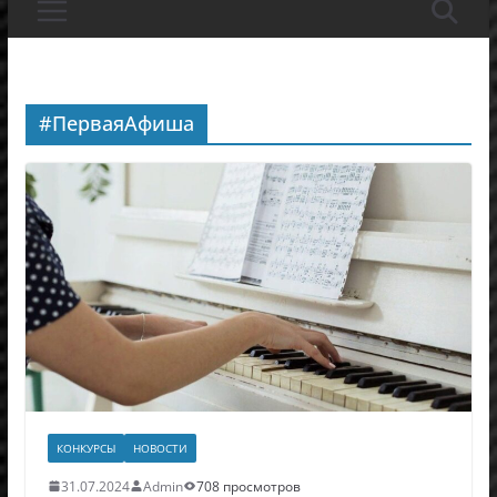
#ПерваяАфиша
КОНКУРСЫ
НОВОСТИ
31.07.2024
Admin
708 просмотров