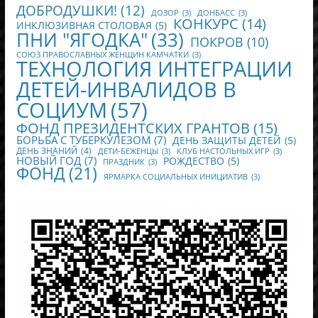
ДОБРОДУШКИ!
(12)
ДОЗОР
(3)
ДОНБАСС
(3)
КОНКУРС
(14)
ИНКЛЮЗИВНАЯ СТОЛОВАЯ
(5)
ПНИ "ЯГОДКА"
(33)
ПОКРОВ
(10)
СОЮЗ ПРАВОСЛАВНЫХ ЖЕНЩИН КАМЧАТКИ
(3)
ТЕХНОЛОГИЯ ИНТЕГРАЦИИ
ДЕТЕЙ-ИНВАЛИДОВ В
СОЦИУМ
(57)
ФОНД ПРЕЗИДЕНТСКИХ ГРАНТОВ
(15)
БОРЬБА С ТУБЕРКУЛЕЗОМ
(7)
ДЕНЬ ЗАЩИТЫ ДЕТЕЙ
(5)
ДЕНЬ ЗНАНИЙ
(4)
ДЕТИ-БЕЖЕНЦЫ
(3)
КЛУБ НАСТОЛЬНЫХ ИГР
(3)
НОВЫЙ ГОД
(7)
РОЖДЕСТВО
(5)
ПРАЗДНИК
(3)
ФОНД
(21)
ЯРМАРКА СОЦИАЛЬНЫХ ИНИЦИАТИВ
(3)