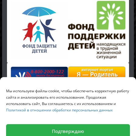
Мы используем файлы cookie, чтобы обеспечить корректную работу
сайта и анализировать его использование. Продолжая
использовать сайт, Вы соглашаетесь с их использованием и
Политикой в отношении обработки персональных данных
Копирайт © 2026
Российский детский фонд
. Все права
защищены.
Подтверждаю
Тема
ColorMag
от ThemeGrill. Создано на
WordPress
.