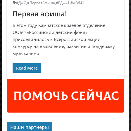
#ДФО
,
#ПерваяАфиша
,
#РДФ41
,
#ФЗД41
Первая афиша!
В этом году Камчатское краевое отделение
ООБФ «Российский детский фонд»
присоединилось к Всероссийской акции-
конкурсу на выявление, развитие и поддержку
музыкально
Read More
Наши партнеры