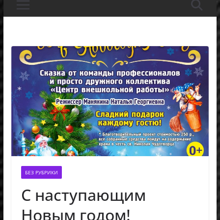
БЕЗ РУБРИКИ
С наступающим
Новым годом!