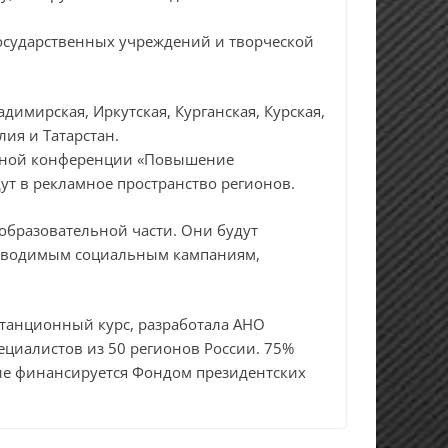
государственных учреждений и творческой
димирская, Иркутская, Курганская, Курская,
лия и Татарстан.
одной конференции «Повышение
т в рекламное пространство регионов.
 образовательной части. Они будут
оизводимым социальным кампаниям,
станционный курс, разработала АНО
ециалистов из 50 регионов России. 75%
ие финансируется Фондом президентских