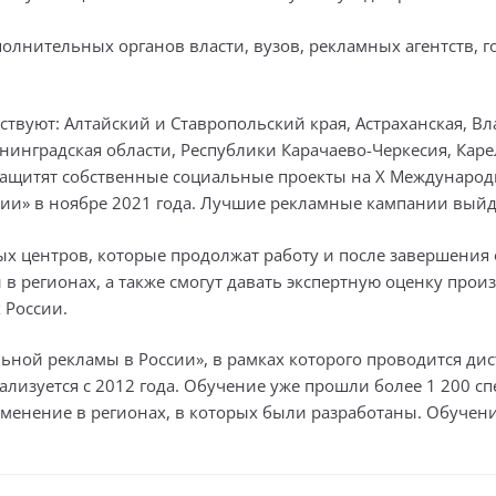
полнительных органов власти, вузов, рекламных агентств, 
ствуют: Алтайский и Ставропольский края, Астраханская, Вла
нинградская области, Республики Карачаево-Черкесия, Каре
защитят собственные социальные проекты на X Междунар
ии» в ноябре 2021 года. Лучшие рекламные кампании выйду
ных центров, которые продолжат работу и после завершения
 в регионах, а также смогут давать экспертную оценку пр
 России.
ной рекламы в России», в рамках которого проводится ди
лизуется с 2012 года. Обучение уже прошли более 1 200 сп
менение в регионах, в которых были разработаны. Обучен