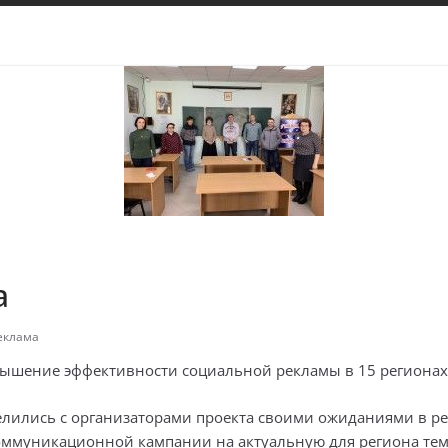
а
еклама
ышение эффективности социальной рекламы в 15 регионах
елились с организаторами проекта своими ожиданиями в ре
муникационной кампании на актуальную для региона тему