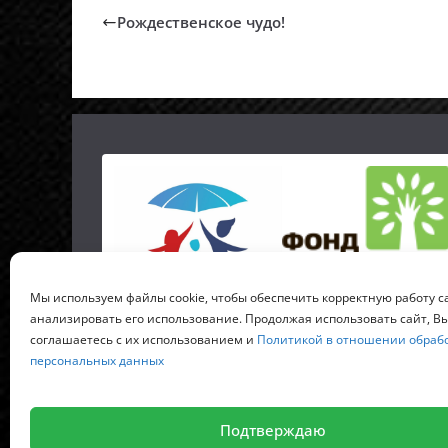
Рождественское чудо!
Мы используем файлы cookie, чтобы обеспечить корректную работу с
анализировать его использование. Продолжая использовать сайт, В
соглашаетесь с их использованием и
Политикой в отношении обраб
персональных данных
Копирайт © 2026
Российский детский фонд
. Все
Подтверждаю
Тема
ColorMag
от ThemeGrill. Создано на
WordPre