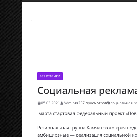
БЕЗ РУБРИКИ
Социальная реклам
05.03.2021
Admin
237 просмотров
социальная р
марта стартовал федеральный проект «Пов
Региональная группа Камчатского края под
амбициозные — реализация социальной ком