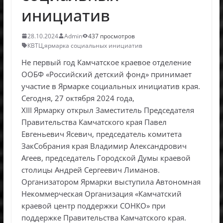
инициатив
28.10.2024
Admin
437 просмотров
КВТЦ
,
ярмарка социальных инициатив
Не первый год Камчатское краевое отделение
ООБФ «Российский детский фонд» принимает
участие в Ярмарке социальных инициатив края.
Сегодня, 27 октября 2024 года,
XIII Ярмарку открыл Заместитель Председателя
Правительства Камчатского края Павел
Евгеньевич Ясевич, председатель комитета
ЗакСобрания края Владимир Александрович
Агеев, председатель Городской Думы краевой
столицы Андрей Сергеевич Лиманов.
Организатором Ярмарки выступила Автономная
Некоммерческая Организация «Камчатский
краевой центр поддержки СОНКО» при
поддержке Правительства Камчатского края.