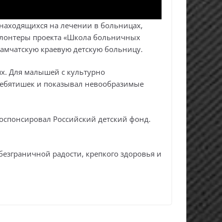
 находящихся на лечении в больницах,
волонтеры проекта «Школа больничных
камчатскую краевую детскую больницу.
ях. Для малышей с культурно
ребятишек и показывал невообразимые
оспонсировал Российский детский фонд.
езграничной радости, крепкого здоровья и