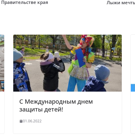
 Правительстве края
Лыжи мечты 
C Международным днем
защиты детей!
01.06.2022