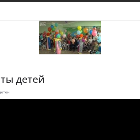
ты детей
детей