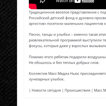
Традиционное веселое представление с по
Российский детский фонд и духовно-просв
артистов» посетили маленьких пациентов к
Песни, танцы и улыбки – именно такая атм
развлекательной программой выступили т
фокусы, которые даже у взрослых вызывали
Помимо этого ребятам подарили воздушные
Не обошлось и без теплых добрых слов.
Коллектив Масс-Медиа Ньюс присоединяетс
лучезарных улыбок.
| Новости сегодня | Происшествия | Масс 