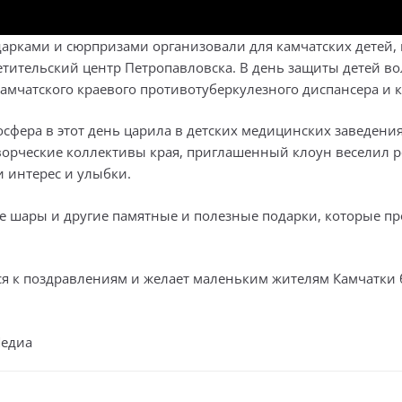
дарками и сюрпризами организовали для камчатских детей,
етительский центр Петропавловска. В день защиты детей 
амчатского краевого противотуберкулезного диспансера и 
осфера в этот день царила в детских медицинских заведени
ворческие коллективы края, приглашенный клоун веселил 
 интерес и улыбки.
 шары и другие памятные и полезные подарки, которые пр
я к поздравлениям и желает маленьким жителям Камчатки б
Медиа