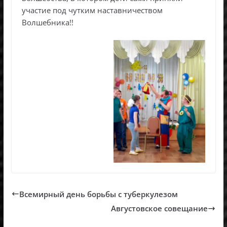
участие под чутким наставничеством
Волшебника!!
Всемирный день борьбы с туберкулезом
Августовское совещание