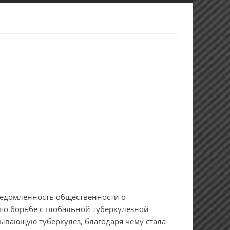
ведомленность общественности о
по борьбе с глобальной туберкулезной
ызывающую туберкулез, благодаря чему стала