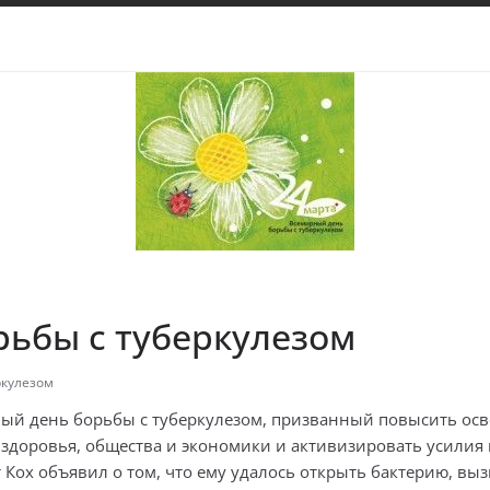
ьбы с туберкулезом
ркулезом
ый день борьбы с туберкулезом, призванный повысить ос
 здоровья, общества и экономики и активизировать усилия 
ерт Кох объявил о том, что ему удалось открыть бактерию, в