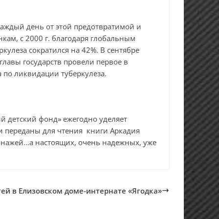
Каждый день от этой предотвратимой и
нкам, с 2000 г. благодаря глобальным
ркулеза сократился на 42%. В сентябре
 главы государств провели первое в
 по ликвидации туберкулеза.
й детский фонд» ежегодно уделяет
и переданы для чтения книги Аркадия
сонажей…а настоящих, очень надежных, уже
ей в Елизовском доме-интернате «Ягодка»