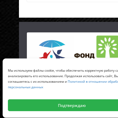
Мы используем файлы cookie, чтобы обеспечить корректную работу с
анализировать его использование. Продолжая использовать сайт, В
соглашаетесь с их использованием и
Политикой в отношении обраб
персональных данных
Копирайт © 2026
Российский детский фонд
. Все
Подтверждаю
Тема
ColorMag
от ThemeGrill. Создано на
WordPre