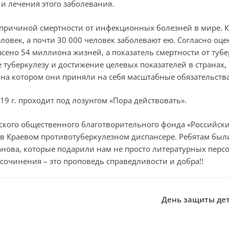
и лечения этого заболевания.
 причиной смертности от инфекционных болезней в мире. 
овек, а почти 30 000 человек заболевают ею. Согласно оце
сено 54 миллиона жизней, а показатель смертности от тубе
е туберкулезу и достижение целевых показателей в странах,
на котором они приняли на себя масштабные обязательства
9 г. проходит под лозунгом «Пора действовать».
ского общественного благотворительного фонда «Российски
в Краевом противотуберкулезном диспансере. Ребятам был
ханова, которые подарили нам не просто литературных пер
сочинения – это проповедь справедливости и добра!!
День защиты дет