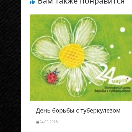
Вам также понравится
День борьбы с туберкулезом
24.03.2018