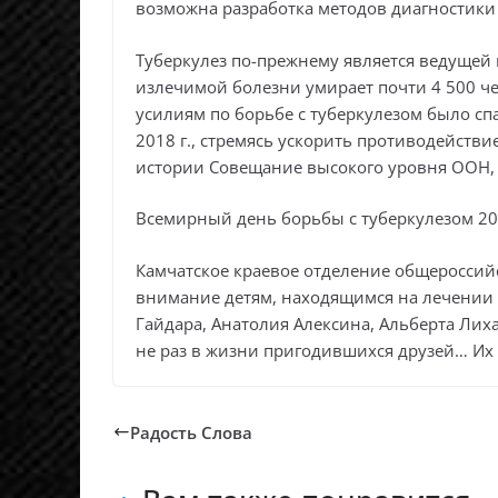
возможна разработка методов диагностики 
Туберкулез по-прежнему является ведущей
излечимой болезни умирает почти 4 500 чел
усилиям по борьбе с туберкулезом было спа
2018 г., стремясь ускорить противодействи
истории Совещание высокого уровня ООН, 
Всемирный день борьбы с туберкулезом 201
Камчатское краевое отделение общероссий
внимание детям, находящимся на лечении 
Гайдара, Анатолия Алексина, Альберта Ли
не раз в жизни пригодившихся друзей… Их 
Радость Слова