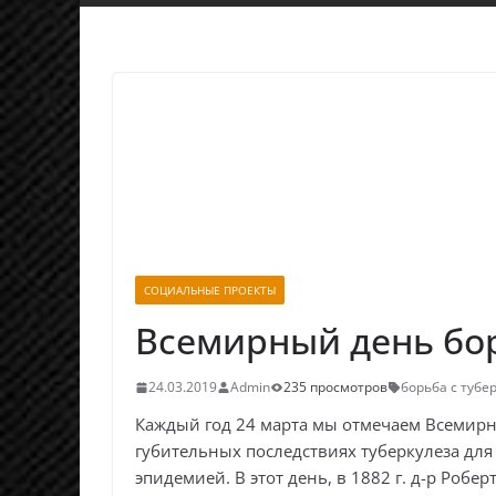
СОЦИАЛЬНЫЕ ПРОЕКТЫ
Всемирный день бор
24.03.2019
Admin
235 просмотров
борьба с тубе
Каждый год 24 марта мы отмечаем Всемирн
губительных последствиях туберкулеза для
эпидемией. В этот день, в 1882 г. д-р Роб