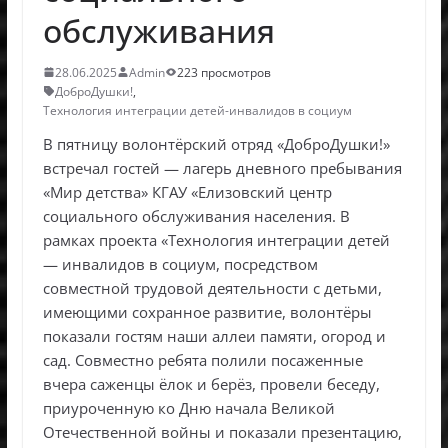
обслуживания
28.06.2025
Admin
223 просмотров
ДоброДушки!
,
Технология интеграции детей-инвалидов в социум
В пятницу волонтёрский отряд «ДоброДушки!»
встречал гостей — лагерь дневного пребывания
«Мир детства» КГАУ «Елизовский центр
социального обслуживания населения. В
рамках проекта «Технология интеграции детей
— инвалидов в социум, посредством
совместной трудовой деятельности с детьми,
имеющими сохранное развитие, волонтёры
показали гостям наши аллеи памяти, огород и
сад. Совместно ребята полили посаженные
вчера саженцы ёлок и берёз, провели беседу,
приуроченную ко Дню начала Великой
Отечественной войны и показали презентацию,