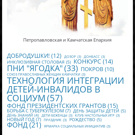
Петропавловская и Камчатская Епархия
ДОБРОДУШКИ!
(12)
ДОЗОР
(3)
ДОНБАСС
(3)
КОНКУРС
(14)
ИНКЛЮЗИВНАЯ СТОЛОВАЯ
(5)
ПНИ "ЯГОДКА"
(33)
ПОКРОВ
(10)
СОЮЗ ПРАВОСЛАВНЫХ ЖЕНЩИН КАМЧАТКИ
(3)
ТЕХНОЛОГИЯ ИНТЕГРАЦИИ
ДЕТЕЙ-ИНВАЛИДОВ В
СОЦИУМ
(57)
ФОНД ПРЕЗИДЕНТСКИХ ГРАНТОВ
(15)
БОРЬБА С ТУБЕРКУЛЕЗОМ
(7)
ДЕНЬ ЗАЩИТЫ ДЕТЕЙ
(5)
ДЕНЬ ЗНАНИЙ
(4)
ДЕТИ-БЕЖЕНЦЫ
(3)
КЛУБ НАСТОЛЬНЫХ ИГР
(3)
НОВЫЙ ГОД
(7)
РОЖДЕСТВО
(5)
ПРАЗДНИК
(3)
ФОНД
(21)
ЯРМАРКА СОЦИАЛЬНЫХ ИНИЦИАТИВ
(3)