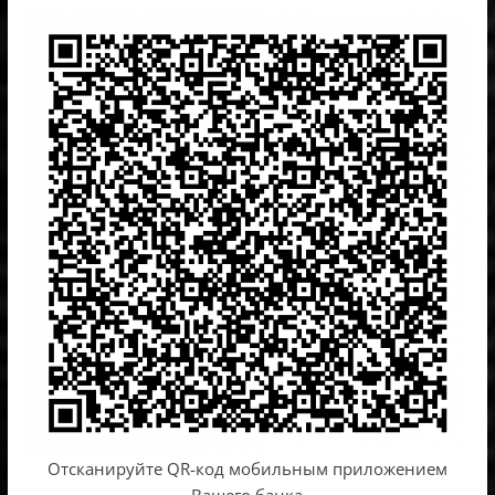
Отсканируйте QR-код мобильным приложением