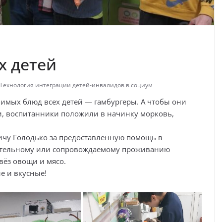
х детей
Технология интеграции детей-инвалидов в социум
бимых блюд всех детей — гамбургеры. А чтобы они
и, воспитанники положили в начинку морковь,
ичу Голодько за предоставленную помощь в
ятельному или сопровождаемому проживанию
вёз овощи и мясо.
е и вкусные!