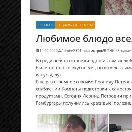
НОВОСТИ
СОЦИАЛЬНЫЕ ПРОЕКТЫ
Любимое блюдо все
14.05.2025
Admin
301 просмотров
ПНИ «Ягодка»
,
В среду ребята готовили одно из самых лю
были не только вкусными , но и полезным
капусту, лук.
Ещё раз огромное спасибо Леониду Петров
снабжении Комнаты подготовки к самосто
продуктами. Сегодня Леонид Петрович при
Гамбургеры получились красивые, полезны