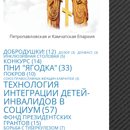
Петропавловская и Камчатская Епархия
ДОБРОДУШКИ!
(12)
ДОЗОР
(3)
ДОНБАСС
(3)
ИНКЛЮЗИВНАЯ СТОЛОВАЯ
(5)
КОНКУРС
(14)
ПНИ "ЯГОДКА"
(33)
ПОКРОВ
(10)
СОЮЗ ПРАВОСЛАВНЫХ ЖЕНЩИН КАМЧАТКИ
(3)
ТЕХНОЛОГИЯ
ИНТЕГРАЦИИ ДЕТЕЙ-
ИНВАЛИДОВ В
СОЦИУМ
(57)
ФОНД ПРЕЗИДЕНТСКИХ
ГРАНТОВ
(15)
БОРЬБА С ТУБЕРКУЛЕЗОМ
(7)