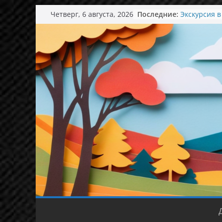
День семьи
Перейти
Четверг, 6 августа, 2026
Последние:
Экскурсия в
к
Ароматный 
содержимому
Концерт в к
«Магазин б
понимать и