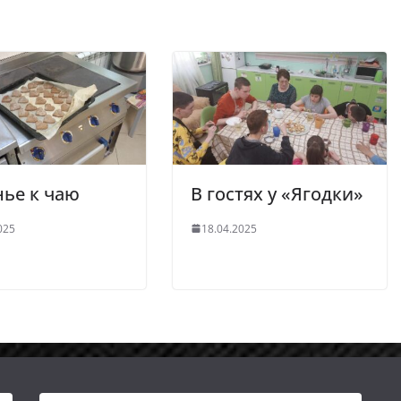
ье к чаю
В гостях у «Ягодки»
025
18.04.2025