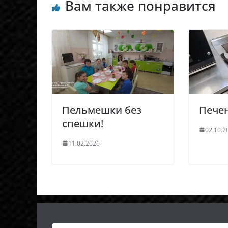
Вам также понравится
Пельмешки без
Печен
спешки!
02.10.2
11.02.2026