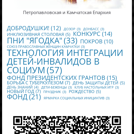
Петропавловская и Камчатская Епархия
ДОБРОДУШКИ!
(12)
ДОЗОР
(3)
ДОНБАСС
(3)
КОНКУРС
(14)
ИНКЛЮЗИВНАЯ СТОЛОВАЯ
(5)
ПНИ "ЯГОДКА"
(33)
ПОКРОВ
(10)
СОЮЗ ПРАВОСЛАВНЫХ ЖЕНЩИН КАМЧАТКИ
(3)
ТЕХНОЛОГИЯ ИНТЕГРАЦИИ
ДЕТЕЙ-ИНВАЛИДОВ В
СОЦИУМ
(57)
ФОНД ПРЕЗИДЕНТСКИХ ГРАНТОВ
(15)
БОРЬБА С ТУБЕРКУЛЕЗОМ
(7)
ДЕНЬ ЗАЩИТЫ ДЕТЕЙ
(5)
ДЕНЬ ЗНАНИЙ
(4)
ДЕТИ-БЕЖЕНЦЫ
(3)
КЛУБ НАСТОЛЬНЫХ ИГР
(3)
НОВЫЙ ГОД
(7)
РОЖДЕСТВО
(5)
ПРАЗДНИК
(3)
ФОНД
(21)
ЯРМАРКА СОЦИАЛЬНЫХ ИНИЦИАТИВ
(3)